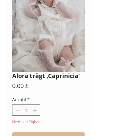
Alora trägt ‚Caprinicia‘
Preis
0,00 £
Anzahl
*
Nicht verfügbar