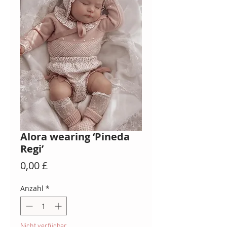
Alora wearing ‘Pineda
Regi’
Preis
0,00 £
Anzahl
*
Nicht verfügbar