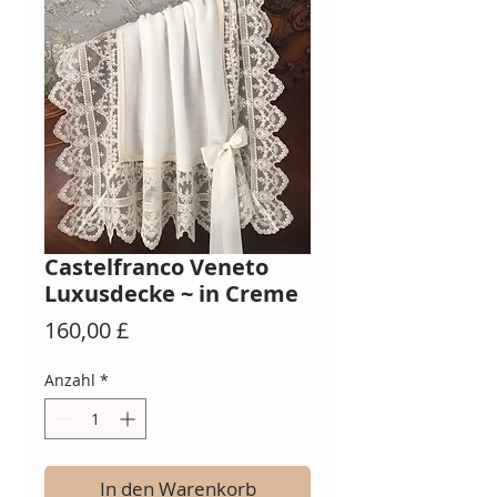
Castelfranco Veneto
Luxusdecke ~ in Creme
Preis
160,00 £
Anzahl
*
In den Warenkorb