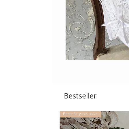
Bestseller
Beautifully exclusive