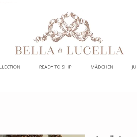
leidung, Babydecken
LLECTION
READY TO SHIP
MÄDCHEN
J