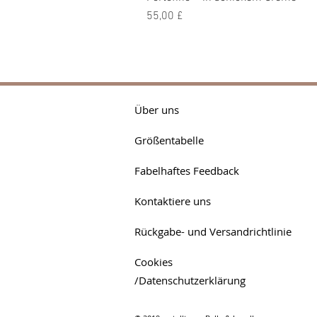
Preis
55,00 £
Über uns
Größentabelle
Fabelhaftes Feedback
Kontaktiere uns
Rückgabe- und Versandrichtlinie
Cookies
/Datenschutzerklärung