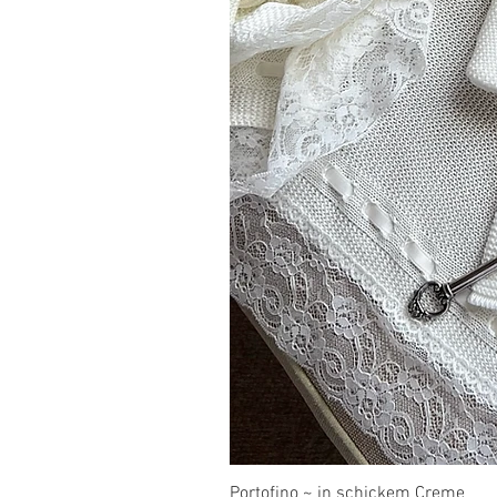
Portofino ~ in schickem Creme