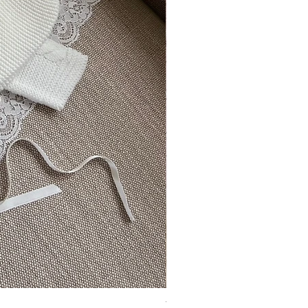
Vincente ~ in chic cream