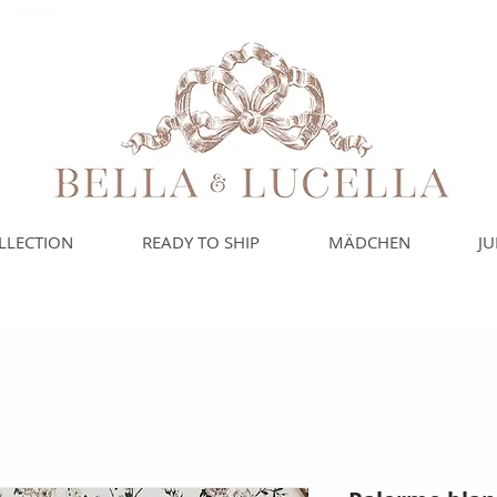
leidung, Babydecken
LLECTION
READY TO SHIP
MÄDCHEN
J