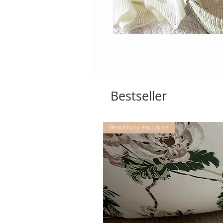
Bestseller
Beautifully exclusive