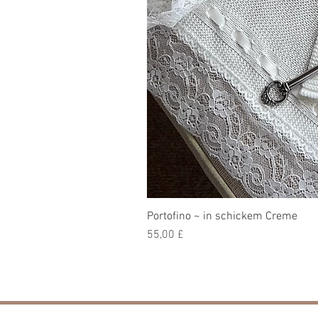
Portofino ~ in schickem Creme
Preis
55,00 £