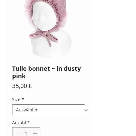
Tulle bonnet ~ in dusty
pink
Preis
35,00 £
Size
*
Anzahl
*